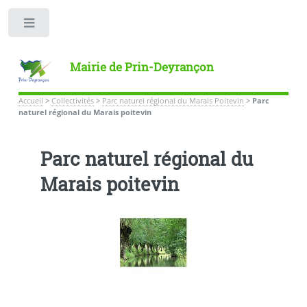
Toggle
Mairie de Prin-Deyrançon
Accueil
>
Collectivités
>
Parc naturel régional du Marais Poitevin
>
Parc
naturel régional du Marais poitevin
Parc naturel régional du
Marais poitevin