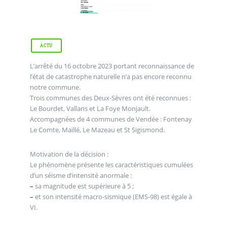
ACTU
L’arrêté du 16 octobre 2023 portant reconnaissance de
l’état de catastrophe naturelle n’a pas encore reconnu
notre commune.
Trois communes des Deux-Sèvres ont été reconnues :
Le Bourdet, Vallans et La Foye Monjault.
Accompagnées de 4 communes de Vendée : Fontenay
Le Comte, Maillé, Le Mazeau et St Sigismond.
Motivation de la décision :
Le phénomène présente les caractéristiques cumulées
d’un séisme d’intensité anormale :
–
sa magnitude est supérieure à 5 ;
–
et son intensité macro-sismique (EMS-98) est égale à
VI.