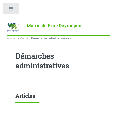
Toggle
Mairie de Prin-Deyrançon
Accueil
>
Mairie
>
Démarches administratives
Démarches
administratives
Articles