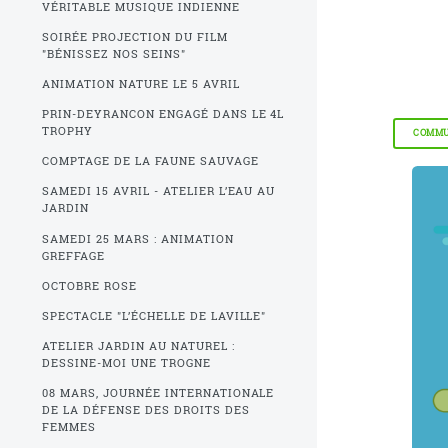
VÉRITABLE MUSIQUE INDIENNE
SOIRÉE PROJECTION DU FILM
"BÉNISSEZ NOS SEINS"
ANIMATION NATURE LE 5 AVRIL
PRIN-DEYRANCON ENGAGÉ DANS LE 4L
TROPHY
COMMU
COMPTAGE DE LA FAUNE SAUVAGE
SAMEDI 15 AVRIL - ATELIER L’EAU AU
JARDIN
SAMEDI 25 MARS : ANIMATION
GREFFAGE
OCTOBRE ROSE
SPECTACLE "L’ÉCHELLE DE LAVILLE"
ATELIER JARDIN AU NATUREL :
DESSINE-MOI UNE TROGNE
08 MARS, JOURNÉE INTERNATIONALE
DE LA DÉFENSE DES DROITS DES
FEMMES