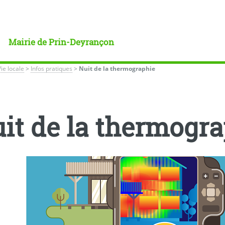
Mairie de Prin-Deyrançon
Vie locale
>
Infos pratiques
>
Nuit de la thermographie
it de la thermogr