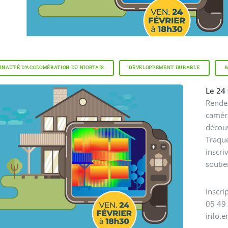
NAUTÉ D’AGGLOMÉRATION DU NIORTAIS
DÉVELOPPEMENT DURABLE
Le 24
Rendez
camér
découv
Traque
inscri
soutie
Inscri
05 49
info.e