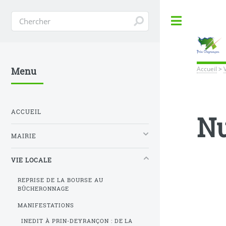
Toggle
Accueil
>
Menu
ACCUEIL
Nu
MAIRIE
VIE LOCALE
REPRISE DE LA BOURSE AU
BÛCHERONNAGE
MANIFESTATIONS
INEDIT À PRIN-DEYRANÇON : DE LA