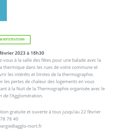
MANIFESTATIONS
 février 2023 à 18h30
-vous à la salle des fêtes pour une balade avec la
a thermique dans les rues de votre commune et
rir les intérêts et limites de la thermographie.
r les pertes de chaleur des logements en vous
vant à la Nuit de la Thermographie organisée avec le
n de l’Agglomération.
ption gratuite et ouverte à tous jusqu’au 22 février
 78 78 40
nergie@agglo-niort.fr