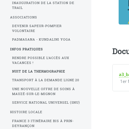
INAUGURATION DE LA STATION DE
TRAIL
ASSOCIATIONS
DEVENIR SAPEUR-POMPIER
VOLONTAIRE
PADMASANA - KUNDALINI YOGA
Docu
INFOS PRATIQUES
RENDRE POSSIBLE L’ACCÈS AUX
VACANCES !
NUIT DE LA THERMOGRAPHIE
a3_b
TRANSPORT À LA DEMANDE LIGNE 20
1er 
UNE NOUVELLE OFFRE DE SOINS À
MAUZÉ-SUR-LE-MIGNON
SERVICE NATIONAL UNIVERSEL (SNU)
HISTOIRE LOCALE
FRANCE 3 ITINÉRAIRE BIS À PRIN-
DEYRANÇON