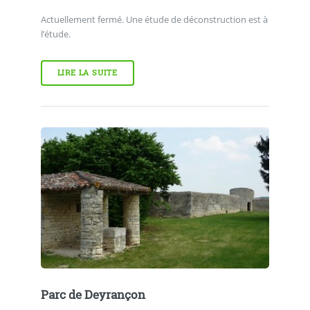
Actuellement fermé. Une étude de déconstruction est à
l’étude.
LIRE LA SUITE
Parc de Deyrançon